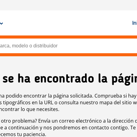
In
 se ha encontrado la pági
ha podido encontrar la página solicitada. Comprueba si hay
s tipográficos en la URL o consulta nuestro mapa del sitio 
ncontrar lo que necesites.
 otro problema? Envía un correo electrónico a la dirección 
e a continuación y nos pondremos en contacto contigo. Te
cemos tu paciencia.