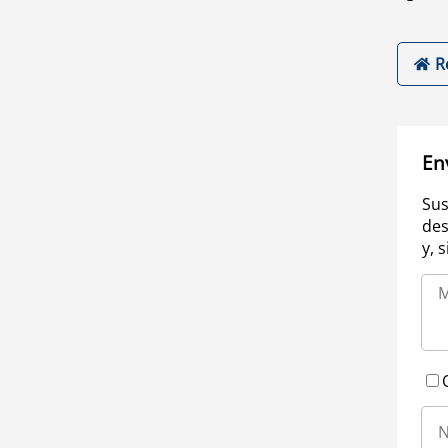
R
En
Sus
des
y, 