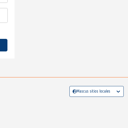
Mascus sitios locales