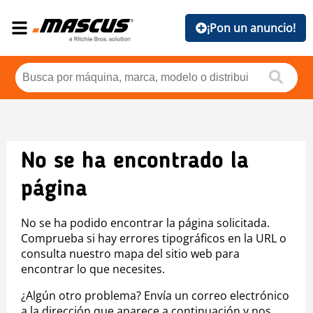
¡Pon un anuncio!
No se ha encontrado la
página
No se ha podido encontrar la página solicitada.
Comprueba si hay errores tipográficos en la URL o
consulta nuestro mapa del sitio web para
encontrar lo que necesites.
¿Algún otro problema? Envía un correo electrónico
a la dirección que aparece a continuación y nos