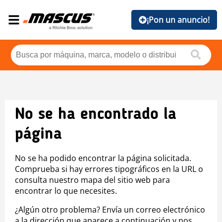
¡Pon un anuncio!
No se ha encontrado la
página
No se ha podido encontrar la página solicitada.
Comprueba si hay errores tipográficos en la URL o
consulta nuestro mapa del sitio web para
encontrar lo que necesites.
¿Algún otro problema? Envía un correo electrónico
a la dirección que aparece a continuación y nos