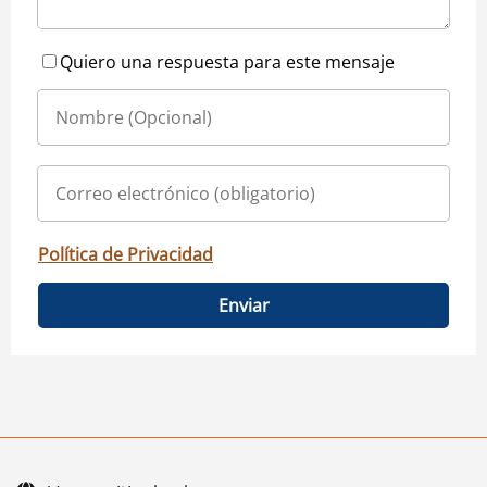
Quiero una respuesta para este mensaje
Política de Privacidad
Enviar