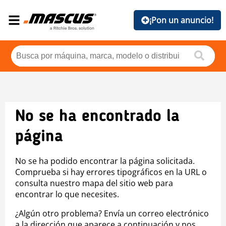
¡Pon un anuncio!
No se ha encontrado la
página
No se ha podido encontrar la página solicitada.
Comprueba si hay errores tipográficos en la URL o
consulta nuestro mapa del sitio web para
encontrar lo que necesites.
¿Algún otro problema? Envía un correo electrónico
a la dirección que aparece a continuación y nos