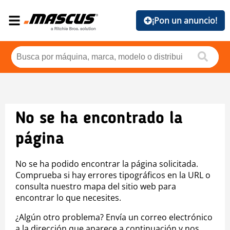
¡Pon un anuncio!
No se ha encontrado la
página
No se ha podido encontrar la página solicitada.
Comprueba si hay errores tipográficos en la URL o
consulta nuestro mapa del sitio web para
encontrar lo que necesites.
¿Algún otro problema? Envía un correo electrónico
a la dirección que aparece a continuación y nos