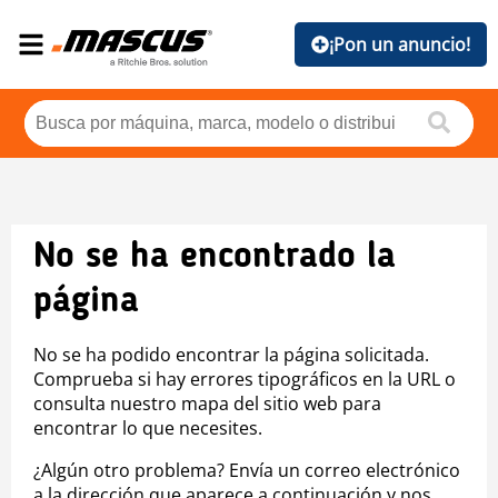
¡Pon un anuncio!
No se ha encontrado la
página
No se ha podido encontrar la página solicitada.
Comprueba si hay errores tipográficos en la URL o
consulta nuestro mapa del sitio web para
encontrar lo que necesites.
¿Algún otro problema? Envía un correo electrónico
a la dirección que aparece a continuación y nos