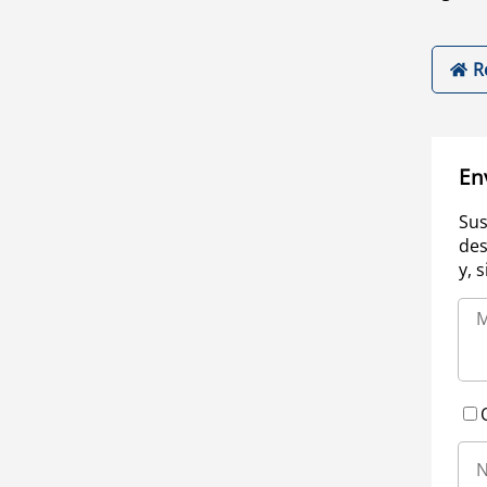
R
En
Sus
des
y, 