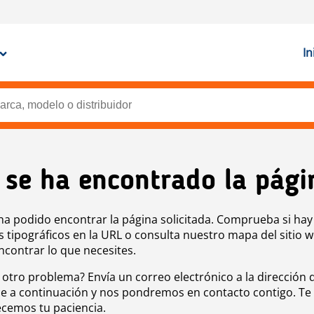
In
 se ha encontrado la pági
ha podido encontrar la página solicitada. Comprueba si hay
s tipográficos en la URL o consulta nuestro mapa del sitio 
ncontrar lo que necesites.
 otro problema? Envía un correo electrónico a la dirección 
e a continuación y nos pondremos en contacto contigo. Te
cemos tu paciencia.