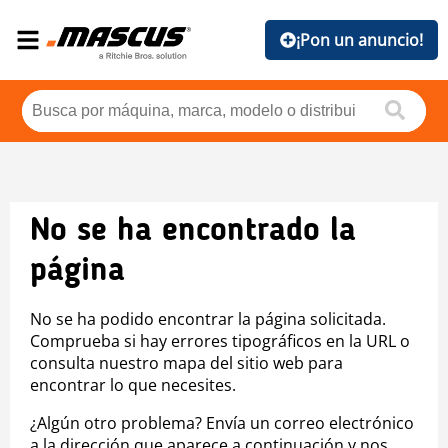
¡Pon un anuncio!
No se ha encontrado la
página
No se ha podido encontrar la página solicitada.
Comprueba si hay errores tipográficos en la URL o
consulta nuestro mapa del sitio web para
encontrar lo que necesites.
¿Algún otro problema? Envía un correo electrónico
a la dirección que aparece a continuación y nos