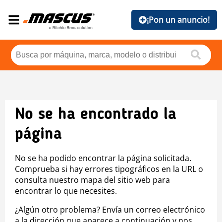
¡Pon un anuncio!
No se ha encontrado la
página
No se ha podido encontrar la página solicitada.
Comprueba si hay errores tipográficos en la URL o
consulta nuestro mapa del sitio web para
encontrar lo que necesites.
¿Algún otro problema? Envía un correo electrónico
a la dirección que aparece a continuación y nos