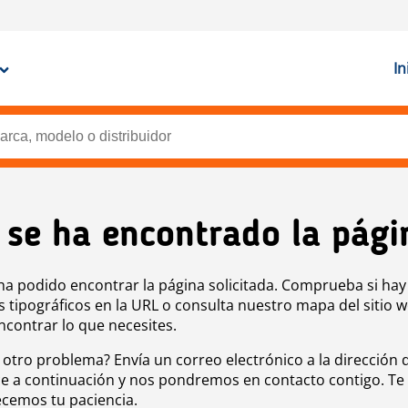
In
 se ha encontrado la pági
ha podido encontrar la página solicitada. Comprueba si hay
s tipográficos en la URL o consulta nuestro mapa del sitio 
ncontrar lo que necesites.
 otro problema? Envía un correo electrónico a la dirección 
e a continuación y nos pondremos en contacto contigo. Te
cemos tu paciencia.