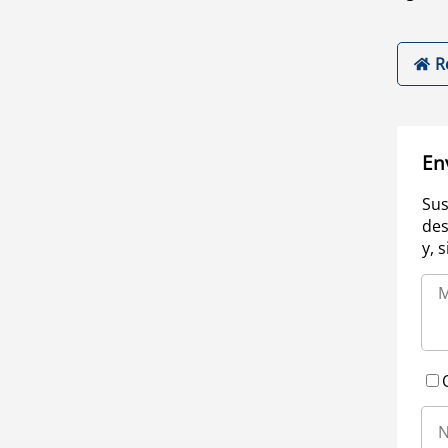
R
En
Sus
des
y, 