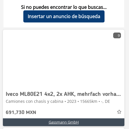
Si no puedes encontrar lo que buscas...
Insertar un anuncio de búsqueda
9
Iveco ML80E21 4x2, 2x AHK, mehrfach vorhanden!
Camiones con chasís y cabina • 2023 • 15665km • -, DE
691,730 MXN
Gassmann GmbH