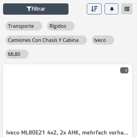
Filtrar
Transporte
Rígidos
Camiones Con Chasís Y Cabina
Iveco
ML80
9
Iveco ML80E21 4x2, 2x AHK, mehrfach vorhanden!