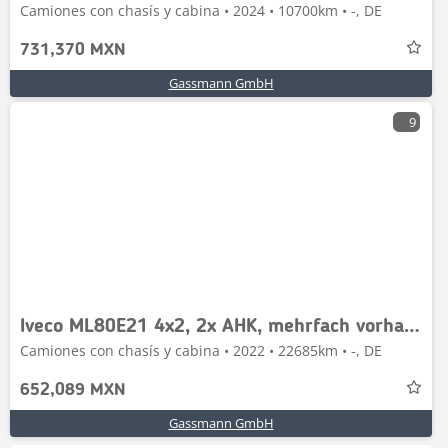
Camiones con chasís y cabina • 2024 • 10700km • -, DE
731,370 MXN
Gassmann GmbH
9
Iveco ML80E21 4x2, 2x AHK, mehrfach vorhanden!
Camiones con chasís y cabina • 2022 • 22685km • -, DE
652,089 MXN
Gassmann GmbH