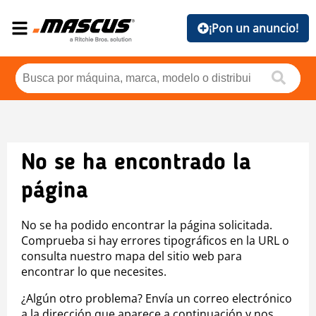
¡Pon un anuncio!
No se ha encontrado la
página
No se ha podido encontrar la página solicitada.
Comprueba si hay errores tipográficos en la URL o
consulta nuestro mapa del sitio web para
encontrar lo que necesites.
¿Algún otro problema? Envía un correo electrónico
a la dirección que aparece a continuación y nos