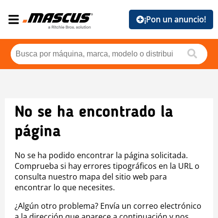
¡Pon un anuncio!
No se ha encontrado la
página
No se ha podido encontrar la página solicitada.
Comprueba si hay errores tipográficos en la URL o
consulta nuestro mapa del sitio web para
encontrar lo que necesites.
¿Algún otro problema? Envía un correo electrónico
a la dirección que aparece a continuación y nos