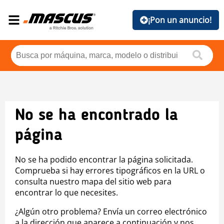
¡Pon un anuncio!
No se ha encontrado la
página
No se ha podido encontrar la página solicitada.
Comprueba si hay errores tipográficos en la URL o
consulta nuestro mapa del sitio web para
encontrar lo que necesites.
¿Algún otro problema? Envía un correo electrónico
a la dirección que aparece a continuación y nos