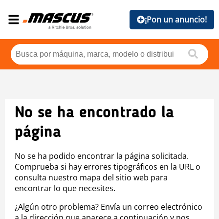
¡Pon un anuncio!
No se ha encontrado la
página
No se ha podido encontrar la página solicitada.
Comprueba si hay errores tipográficos en la URL o
consulta nuestro mapa del sitio web para
encontrar lo que necesites.
¿Algún otro problema? Envía un correo electrónico
a la dirección que aparece a continuación y nos