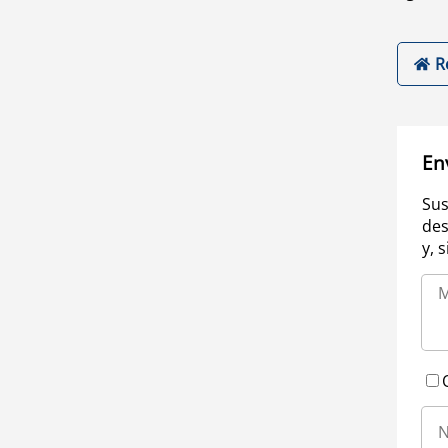
R
En
Sus
des
y, 