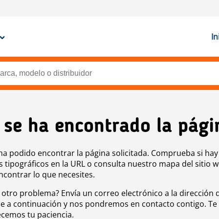
In
 se ha encontrado la pági
ha podido encontrar la página solicitada. Comprueba si hay
s tipográficos en la URL o consulta nuestro mapa del sitio 
ncontrar lo que necesites.
 otro problema? Envía un correo electrónico a la dirección 
e a continuación y nos pondremos en contacto contigo. Te
cemos tu paciencia.