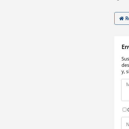
R
En
Sus
des
y, 