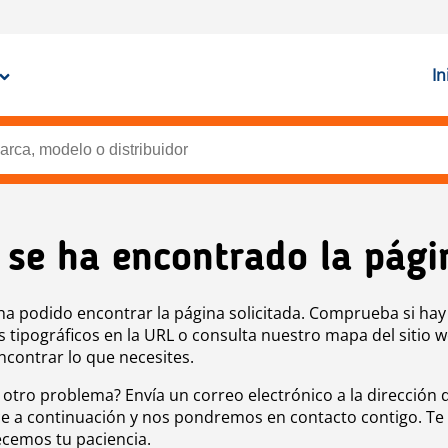
In
 se ha encontrado la pági
ha podido encontrar la página solicitada. Comprueba si hay
s tipográficos en la URL o consulta nuestro mapa del sitio 
ncontrar lo que necesites.
 otro problema? Envía un correo electrónico a la dirección 
e a continuación y nos pondremos en contacto contigo. Te
cemos tu paciencia.