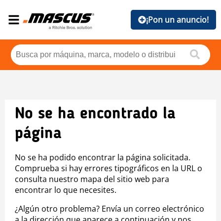
¡Pon un anuncio!
No se ha encontrado la
página
No se ha podido encontrar la página solicitada.
Comprueba si hay errores tipográficos en la URL o
consulta nuestro mapa del sitio web para
encontrar lo que necesites.
¿Algún otro problema? Envía un correo electrónico
a la dirección que aparece a continuación y nos