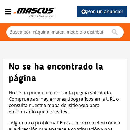
¡Pon un anuncio!
No se ha encontrado la
página
No se ha podido encontrar la página solicitada.
Comprueba si hay errores tipográficos en la URL o
consulta nuestro mapa del sitio web para
encontrar lo que necesites.
¿Algún otro problema? Envía un correo electrónico
a la dirección que aparece a continuación y nos