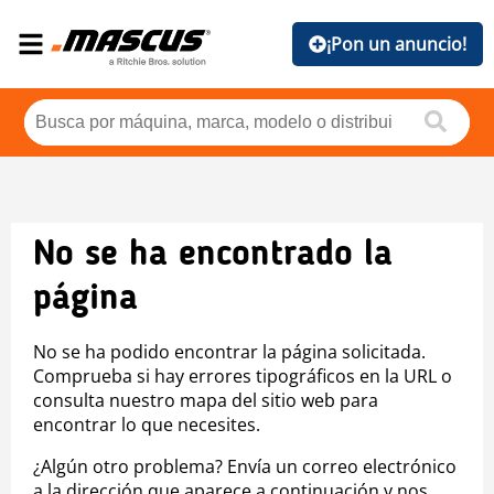
¡Pon un anuncio!
No se ha encontrado la
página
No se ha podido encontrar la página solicitada.
Comprueba si hay errores tipográficos en la URL o
consulta nuestro mapa del sitio web para
encontrar lo que necesites.
¿Algún otro problema? Envía un correo electrónico
a la dirección que aparece a continuación y nos