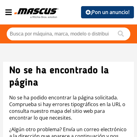
¡Pon un anuncio!
No se ha encontrado la
página
No se ha podido encontrar la página solicitada.
Comprueba si hay errores tipográficos en la URL o
consulta nuestro mapa del sitio web para
encontrar lo que necesites.
¿Algún otro problema? Envía un correo electrónico
a la dirección que aparece a continuación y nos