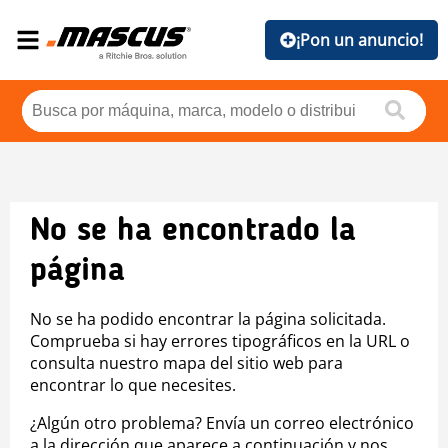
¡Pon un anuncio!
No se ha encontrado la
página
No se ha podido encontrar la página solicitada.
Comprueba si hay errores tipográficos en la URL o
consulta nuestro mapa del sitio web para
encontrar lo que necesites.
¿Algún otro problema? Envía un correo electrónico
a la dirección que aparece a continuación y nos