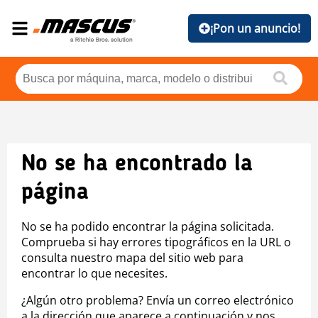
¡Pon un anuncio!
No se ha encontrado la
página
No se ha podido encontrar la página solicitada.
Comprueba si hay errores tipográficos en la URL o
consulta nuestro mapa del sitio web para
encontrar lo que necesites.
¿Algún otro problema? Envía un correo electrónico
a la dirección que aparece a continuación y nos