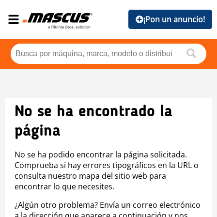
¡Pon un anuncio!
No se ha encontrado la
página
No se ha podido encontrar la página solicitada.
Comprueba si hay errores tipográficos en la URL o
consulta nuestro mapa del sitio web para
encontrar lo que necesites.
¿Algún otro problema? Envía un correo electrónico
a la dirección que aparece a continuación y nos