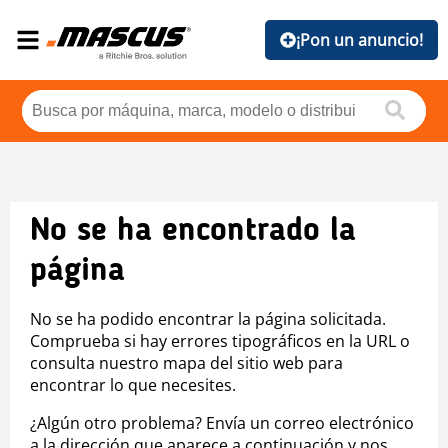
¡Pon un anuncio!
No se ha encontrado la
página
No se ha podido encontrar la página solicitada.
Comprueba si hay errores tipográficos en la URL o
consulta nuestro mapa del sitio web para
encontrar lo que necesites.
¿Algún otro problema? Envía un correo electrónico
a la dirección que aparece a continuación y nos