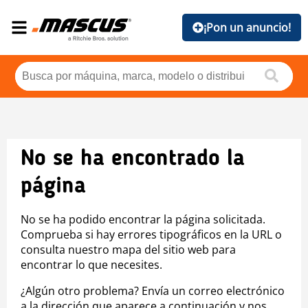
¡Pon un anuncio!
No se ha encontrado la
página
No se ha podido encontrar la página solicitada.
Comprueba si hay errores tipográficos en la URL o
consulta nuestro mapa del sitio web para
encontrar lo que necesites.
¿Algún otro problema? Envía un correo electrónico
a la dirección que aparece a continuación y nos