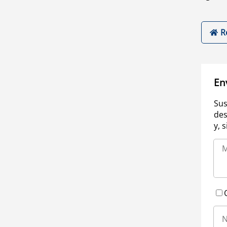
R
En
Sus
des
y, 