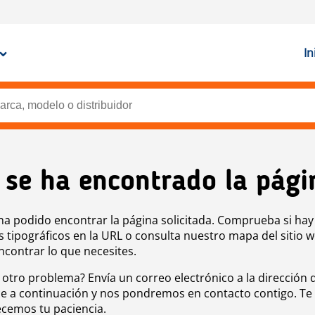
In
 se ha encontrado la pági
ha podido encontrar la página solicitada. Comprueba si hay
s tipográficos en la URL o consulta nuestro mapa del sitio 
ncontrar lo que necesites.
 otro problema? Envía un correo electrónico a la dirección 
e a continuación y nos pondremos en contacto contigo. Te
cemos tu paciencia.