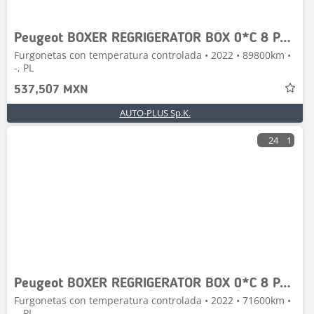
Peugeot BOXER REGRIGERATOR BOX 0*C 8 PALLETS
Furgonetas con temperatura controlada • 2022 • 89800km •
-, PL
537,507 MXN
AUTO-PLUS Sp.K.
24
1
Peugeot BOXER REGRIGERATOR BOX 0*C 8 PALLETS
Furgonetas con temperatura controlada • 2022 • 71600km •
-, PL