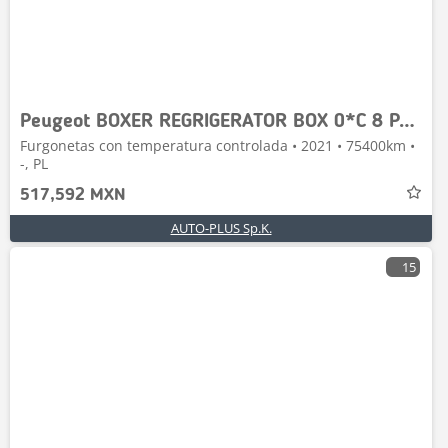
Peugeot BOXER REGRIGERATOR BOX 0*C 8 PALLETS
Furgonetas con temperatura controlada • 2021 • 75400km •
-, PL
517,592 MXN
AUTO-PLUS Sp.K.
15