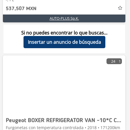
537,507 MXN
AUTO-PLUS Sp.K.
Si no puedes encontrar lo que buscas...
Insertar un anuncio de búsqueda
24
1
Peugeot BOXER REFRIGERATOR VAN -10*C CRUISE CONTROL
Furgonetas con temperatura controlada • 2018 • 171200km