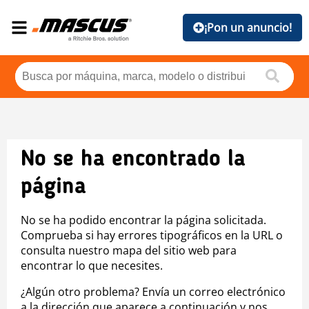
¡Pon un anuncio!
No se ha encontrado la
página
No se ha podido encontrar la página solicitada.
Comprueba si hay errores tipográficos en la URL o
consulta nuestro mapa del sitio web para
encontrar lo que necesites.
¿Algún otro problema? Envía un correo electrónico
a la dirección que aparece a continuación y nos