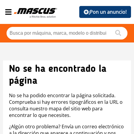
¡Pon un anuncio!
No se ha encontrado la
página
No se ha podido encontrar la página solicitada.
Comprueba si hay errores tipográficos en la URL o
consulta nuestro mapa del sitio web para
encontrar lo que necesites.
¿Algún otro problema? Envía un correo electrónico
a la dirección que aparece a continuación y nos