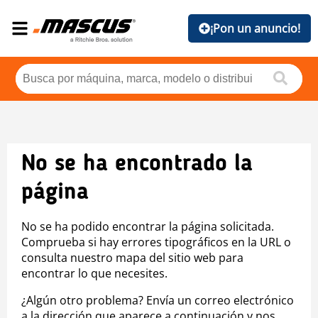
¡Pon un anuncio!
No se ha encontrado la
página
No se ha podido encontrar la página solicitada.
Comprueba si hay errores tipográficos en la URL o
consulta nuestro mapa del sitio web para
encontrar lo que necesites.
¿Algún otro problema? Envía un correo electrónico
a la dirección que aparece a continuación y nos