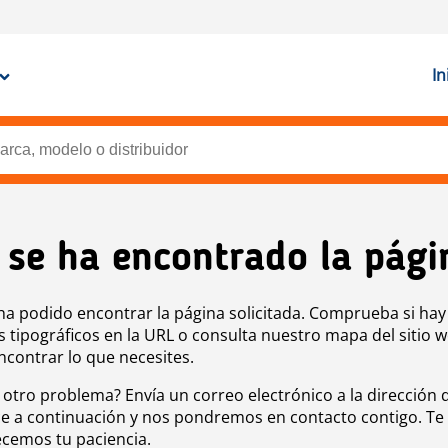
In
 se ha encontrado la pági
ha podido encontrar la página solicitada. Comprueba si hay
s tipográficos en la URL o consulta nuestro mapa del sitio 
ncontrar lo que necesites.
 otro problema? Envía un correo electrónico a la dirección 
e a continuación y nos pondremos en contacto contigo. Te
cemos tu paciencia.