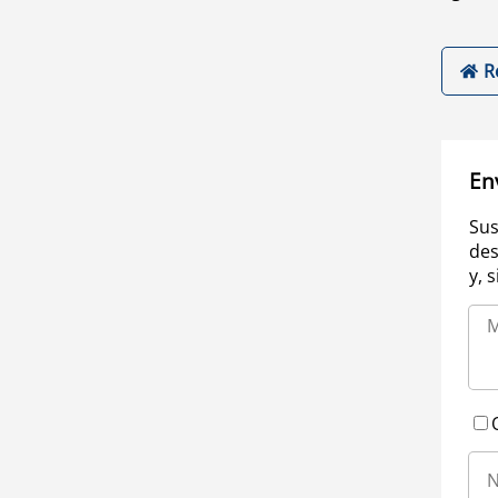
R
En
Sus
des
y, 