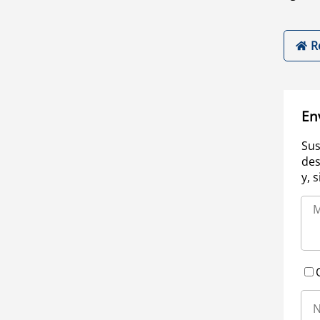
R
En
Sus
des
y, 