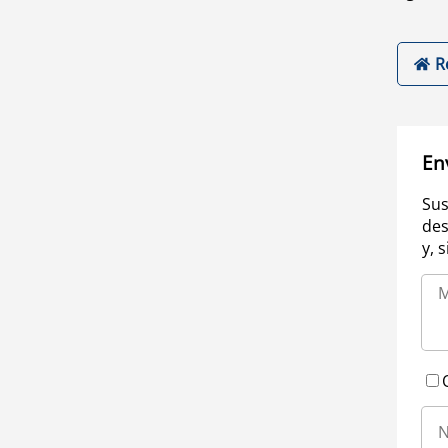
R
En
Sus
des
y, 