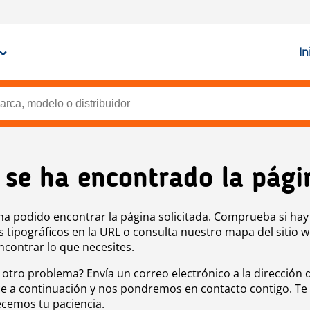
In
 se ha encontrado la pági
ha podido encontrar la página solicitada. Comprueba si hay
s tipográficos en la URL o consulta nuestro mapa del sitio 
ncontrar lo que necesites.
 otro problema? Envía un correo electrónico a la dirección 
e a continuación y nos pondremos en contacto contigo. Te
cemos tu paciencia.