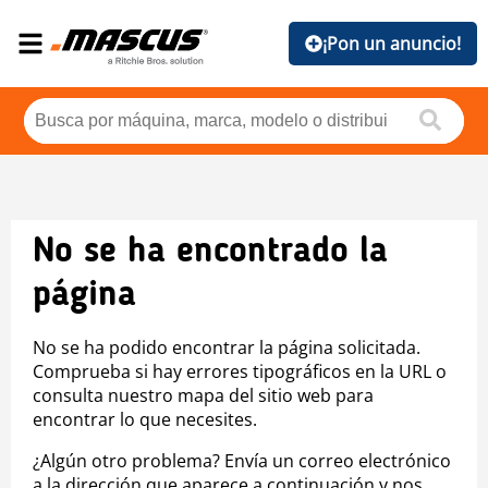
¡Pon un anuncio!
No se ha encontrado la
página
No se ha podido encontrar la página solicitada.
Comprueba si hay errores tipográficos en la URL o
consulta nuestro mapa del sitio web para
encontrar lo que necesites.
¿Algún otro problema? Envía un correo electrónico
a la dirección que aparece a continuación y nos