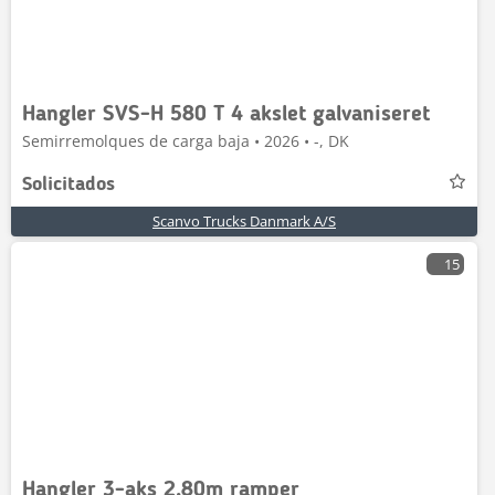
Hangler SVS-H 580 T 4 akslet galvaniseret
Semirremolques de carga baja • 2026 • -, DK
Solicitados
Scanvo Trucks Danmark A/S
15
Hangler 3-aks 2,80m ramper