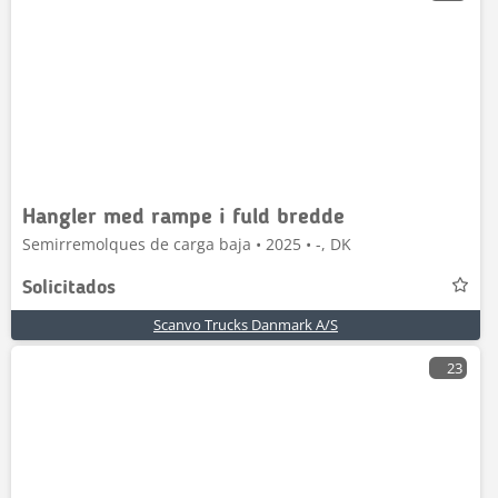
Hangler med rampe i fuld bredde
Semirremolques de carga baja • 2025 • -, DK
Solicitados
Scanvo Trucks Danmark A/S
23