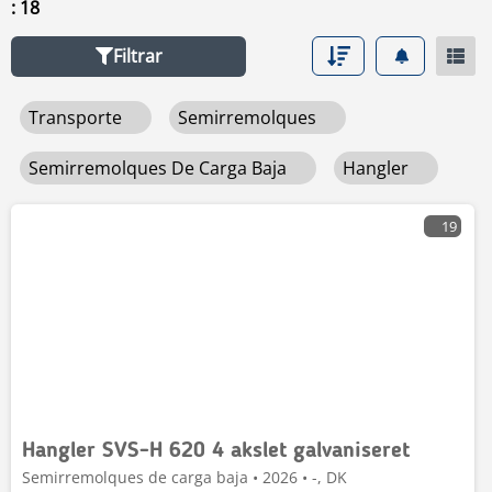
: 18
enlace
semirremolques de carga baja
.
Filtrar
Transporte
Semirremolques
Semirremolques De Carga Baja
Hangler
19
Hangler SVS-H 620 4 akslet galvaniseret
Semirremolques de carga baja • 2026 • -, DK