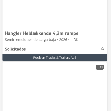
Hangler Heldækkende 4,2m rampe
Semirremolques de carga baja • 2026 • -, DK
Solicitados
Poulsen Trucks & Trailers ApS
13