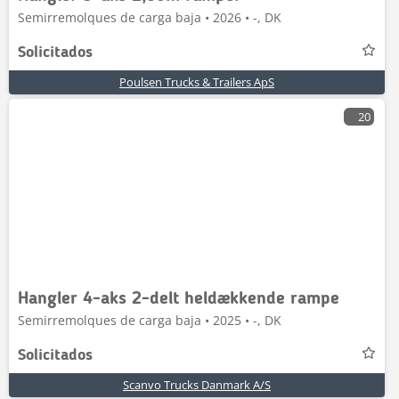
Semirremolques de carga baja • 2026 • -, DK
Solicitados
Poulsen Trucks & Trailers ApS
20
Hangler 4-aks 2-delt heldækkende rampe
Semirremolques de carga baja • 2025 • -, DK
Solicitados
Scanvo Trucks Danmark A/S