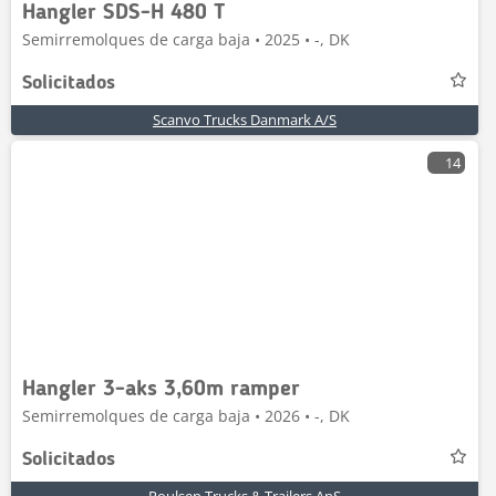
Hangler SDS-H 480 T
Semirremolques de carga baja • 2025 • -, DK
Solicitados
Scanvo Trucks Danmark A/S
14
Hangler 3-aks 3,60m ramper
Semirremolques de carga baja • 2026 • -, DK
Solicitados