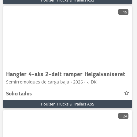
Poulsen Trucks & Trailers ApS
19
Hangler 4-aks 2-delt ramper Helgalvaniseret
Semirremolques de carga baja • 2026 • -, DK
Solicitados
Poulsen Trucks & Trailers ApS
24