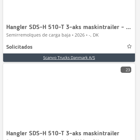
Hangler SDS-H 510-T 3-aks maskintrailer - dobbelt ramper
Semirremolques de carga baja • 2026 • -, DK
Solicitados
Scanvo Trucks Danmark A/S
23
Hangler SDS-H 510-T 3-aks maskintrailer