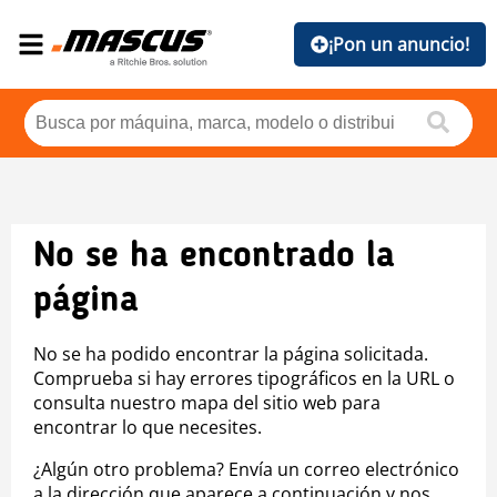
¡Pon un anuncio!
No se ha encontrado la
página
No se ha podido encontrar la página solicitada.
Comprueba si hay errores tipográficos en la URL o
consulta nuestro mapa del sitio web para
encontrar lo que necesites.
¿Algún otro problema? Envía un correo electrónico
a la dirección que aparece a continuación y nos