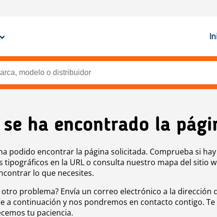
In
 se ha encontrado la pági
ha podido encontrar la página solicitada. Comprueba si hay
s tipográficos en la URL o consulta nuestro mapa del sitio 
ncontrar lo que necesites.
 otro problema? Envía un correo electrónico a la dirección 
e a continuación y nos pondremos en contacto contigo. Te
cemos tu paciencia.