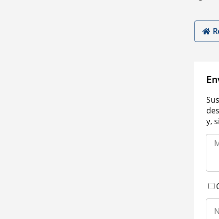
R
En
Sus
des
y, 