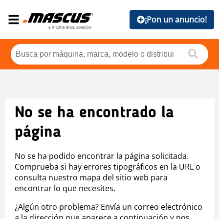
¡Pon un anuncio!
No se ha encontrado la
página
No se ha podido encontrar la página solicitada.
Comprueba si hay errores tipográficos en la URL o
consulta nuestro mapa del sitio web para
encontrar lo que necesites.
¿Algún otro problema? Envía un correo electrónico
a la dirección que aparece a continuación y nos