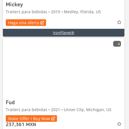
Mickey
Trailers para bebidas • 2010 • Medley, Florida, US
Haga una oferta
IronPlanet®
4
Fud
Trailers para bebidas • 2021 • Union City, Michigan, US
Make Offer / Buy Now
237,361 MXN