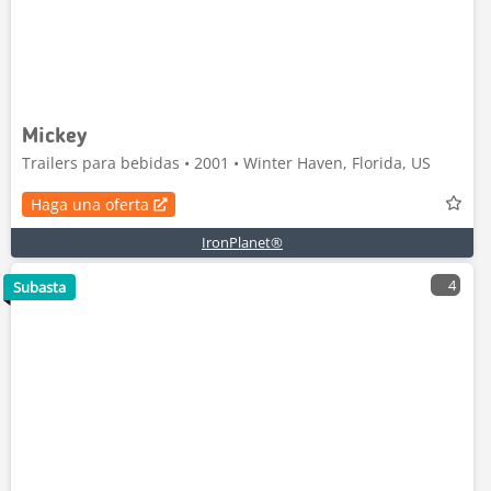
Mickey
Trailers para bebidas • 2001 • Winter Haven, Florida, US
Haga una oferta
IronPlanet®
4
Subasta