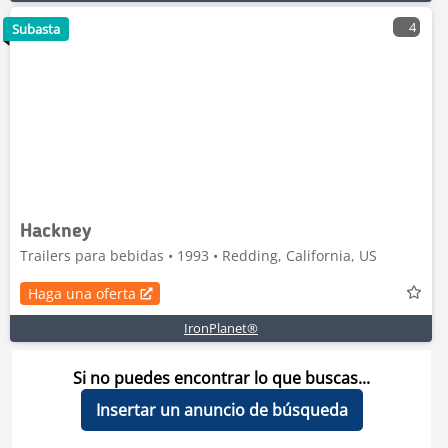
4
Subasta
Hackney
Trailers para bebidas • 1993 • Redding, California, US
Haga una oferta
IronPlanet®
Si no puedes encontrar lo que buscas...
Insertar un anuncio de búsqueda