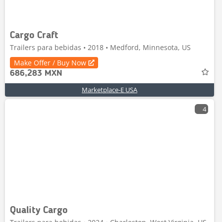
Cargo Craft
Trailers para bebidas • 2018 • Medford, Minnesota, US
Make Offer / Buy Now
686,283 MXN
Marketplace-E USA
4
Quality Cargo