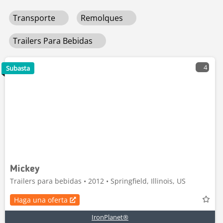
Transporte
Remolques
Trailers Para Bebidas
4
Subasta
Mickey
Trailers para bebidas • 2012 • Springfield, Illinois, US
Haga una oferta
IronPlanet®