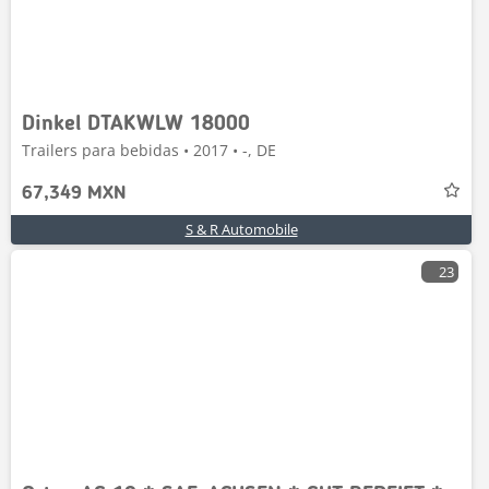
Dinkel DTAKWLW 18000
Trailers para bebidas • 2017 • -, DE
67,349 MXN
S & R Automobile
23