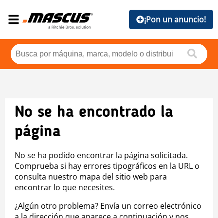
¡Pon un anuncio!
No se ha encontrado la
página
No se ha podido encontrar la página solicitada.
Comprueba si hay errores tipográficos en la URL o
consulta nuestro mapa del sitio web para
encontrar lo que necesites.
¿Algún otro problema? Envía un correo electrónico
a la dirección que aparece a continuación y nos