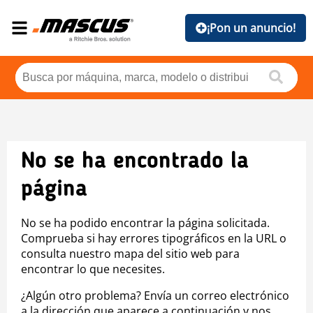
¡Pon un anuncio!
No se ha encontrado la
página
No se ha podido encontrar la página solicitada.
Comprueba si hay errores tipográficos en la URL o
consulta nuestro mapa del sitio web para
encontrar lo que necesites.
¿Algún otro problema? Envía un correo electrónico
a la dirección que aparece a continuación y nos