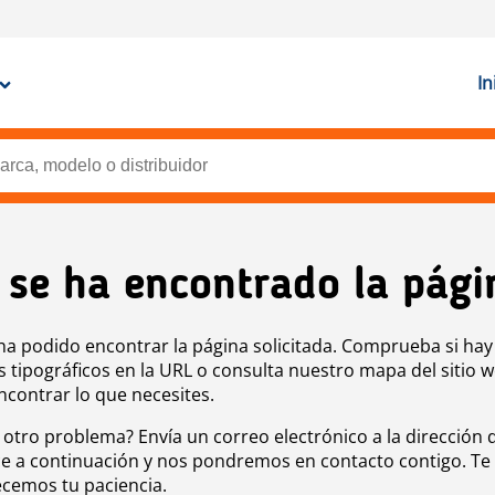
In
 se ha encontrado la pági
ha podido encontrar la página solicitada. Comprueba si hay
s tipográficos en la URL o consulta nuestro mapa del sitio 
ncontrar lo que necesites.
 otro problema? Envía un correo electrónico a la dirección 
e a continuación y nos pondremos en contacto contigo. Te
cemos tu paciencia.