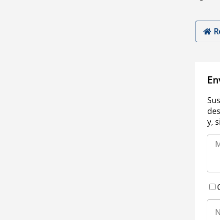
R
En
Sus
des
y, 