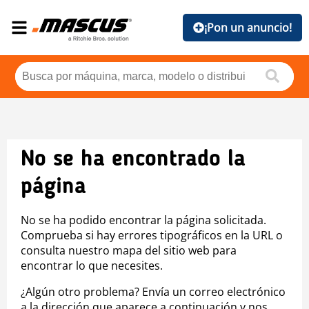
¡Pon un anuncio!
No se ha encontrado la
página
No se ha podido encontrar la página solicitada.
Comprueba si hay errores tipográficos en la URL o
consulta nuestro mapa del sitio web para
encontrar lo que necesites.
¿Algún otro problema? Envía un correo electrónico
a la dirección que aparece a continuación y nos