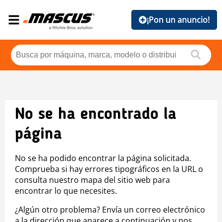
¡Pon un anuncio!
No se ha encontrado la
página
No se ha podido encontrar la página solicitada.
Comprueba si hay errores tipográficos en la URL o
consulta nuestro mapa del sitio web para
encontrar lo que necesites.
¿Algún otro problema? Envía un correo electrónico
a la dirección que aparece a continuación y nos