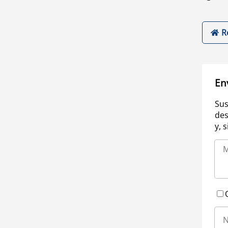
R
En
Sus
des
y, 