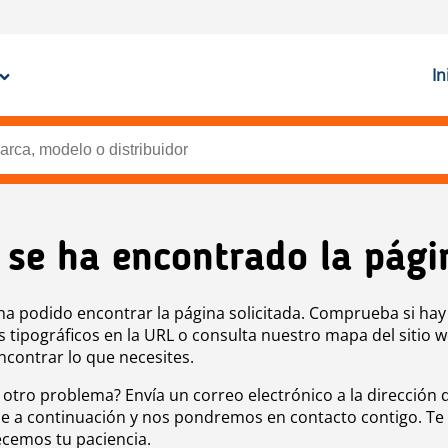
In
 se ha encontrado la pági
ha podido encontrar la página solicitada. Comprueba si hay
s tipográficos en la URL o consulta nuestro mapa del sitio 
ncontrar lo que necesites.
 otro problema? Envía un correo electrónico a la dirección 
e a continuación y nos pondremos en contacto contigo. Te
cemos tu paciencia.