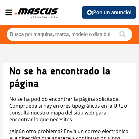
¡Pon un anuncio!
No se ha encontrado la
página
No se ha podido encontrar la página solicitada.
Comprueba si hay errores tipográficos en la URL o
consulta nuestro mapa del sitio web para
encontrar lo que necesites.
¿Algún otro problema? Envía un correo electrónico
a la dirección que aparece a continuación y nos