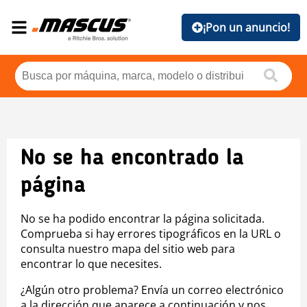
¡Pon un anuncio!
No se ha encontrado la
página
No se ha podido encontrar la página solicitada.
Comprueba si hay errores tipográficos en la URL o
consulta nuestro mapa del sitio web para
encontrar lo que necesites.
¿Algún otro problema? Envía un correo electrónico
a la dirección que aparece a continuación y nos