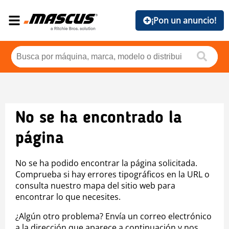
¡Pon un anuncio!
No se ha encontrado la
página
No se ha podido encontrar la página solicitada.
Comprueba si hay errores tipográficos en la URL o
consulta nuestro mapa del sitio web para
encontrar lo que necesites.
¿Algún otro problema? Envía un correo electrónico
a la dirección que aparece a continuación y nos