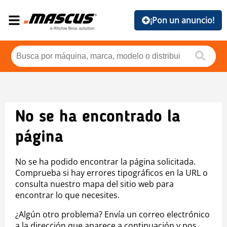
¡Pon un anuncio!
No se ha encontrado la
página
No se ha podido encontrar la página solicitada.
Comprueba si hay errores tipográficos en la URL o
consulta nuestro mapa del sitio web para
encontrar lo que necesites.
¿Algún otro problema? Envía un correo electrónico
a la dirección que aparece a continuación y nos